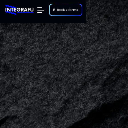
E-book zdarma