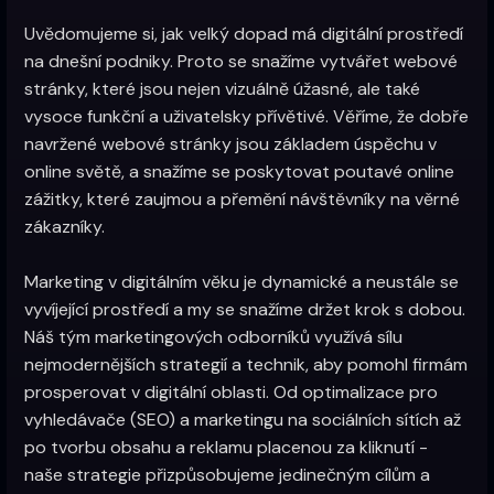
Uvědomujeme si, jak velký dopad má digitální prostředí
na dnešní podniky. Proto se snažíme vytvářet webové
stránky, které jsou nejen vizuálně úžasné, ale také
vysoce funkční a uživatelsky přívětivé. Věříme, že dobře
navržené webové stránky jsou základem úspěchu v
online světě, a snažíme se poskytovat poutavé online
zážitky, které zaujmou a přemění návštěvníky na věrné
zákazníky.
Marketing v digitálním věku je dynamické a neustále se
vyvíjející prostředí a my se snažíme držet krok s dobou.
Náš tým marketingových odborníků využívá sílu
nejmodernějších strategií a technik, aby pomohl firmám
prosperovat v digitální oblasti. Od optimalizace pro
vyhledávače (SEO) a marketingu na sociálních sítích až
po tvorbu obsahu a reklamu placenou za kliknutí -
naše strategie přizpůsobujeme jedinečným cílům a