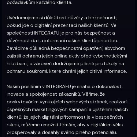
požadavkům každého klienta.
Uvědomujeme si důležitost důvěry a bezpečnosti,
pokud jde o digitální prezentaci našich klientů. Ve
společnosti INTEGRAFU je pro nás bezpečnost a
důvěrnost dat a informací našich klientů prioritou.
Zavádíme důkladná bezpečnostní opatření, abychom
zajistili ochranu jejich online aktiv před kybernetickými
hrozbami, a zároveň dodržujeme přísné protokoly na
ochranu soukromí, které chrání jejich citlivé informace.‍
Naším posláním v INTEGRAFU je snaha o dokonalost,
inovace a spokojenost zákazníků. Věříme, že
poskytováním vynikajících webových stránek, realizací
úspěšných marketingových kampaní a ujištěním našich
klientů, že jejich digitální přítomnost je v bezpečných
rukou, můžeme umožnit firmám, aby v digitálním věku
prosperovaly a dosáhly svého plného potenciálu.