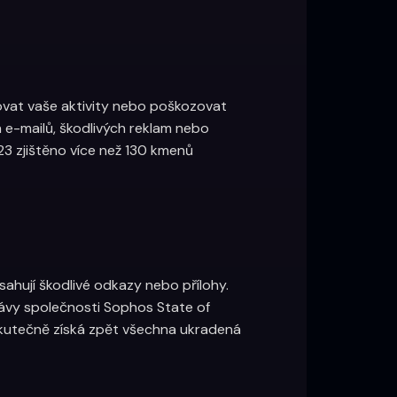
ovat vaše aktivity nebo poškozovat
e-mailů, škodlivých reklam nebo
23 zjištěno více než 130 kmenů
ahují škodlivé odkazy nebo přílohy.
ávy společnosti Sophos State of
skutečně získá zpět všechna ukradená