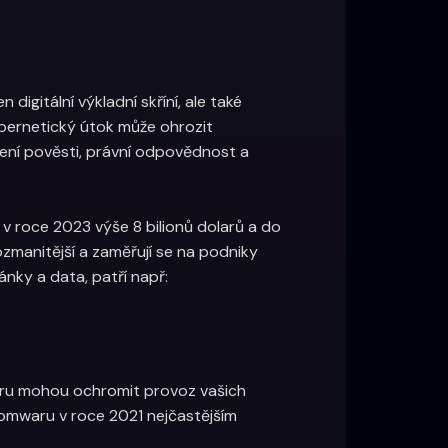
igitální výkladní skříní, ale také
Kybernetický útok může ohrozit
ení pověsti, právní odpovědnost a
v roce 2023 výše 8 bilionů dolarů a do
rozmanitější a zaměřují se na podniky
ánky a data, patří např:
waru mohou ochromit provoz vašich
omwaru v roce 2021 nejčastějším