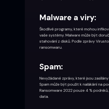
Malware a viry:
Škodlivé programy, které mohou infiko
vaše systémy. Malware může být doruče
stahování z disků. Podle zprávy Virust
ransomwaru.
Spam:
Nevyžádané zprávy, které jsou zasílán
Spam může být použit k nalákání na po
Ransomware 2022 pouze 4 % podniků, kt
data.