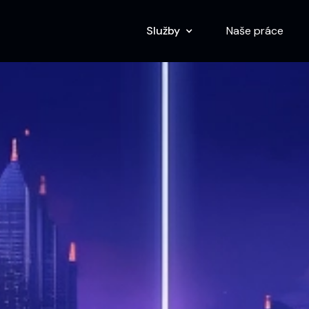
Služby
Naše práce