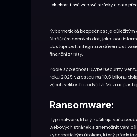
Jak chránit své webové stránky a data př
Kybernetická bezpečnost je důležitým a
úložištěm cenných dat, jako jsou inform
dostupnost, integritu a důvěrnost vaš
finanční ztráty.
Podle společnosti Cybersecurity Ventu
roku 2025 vzrostou na 10,5 bilionu dolar
všech velikostí a odvětví. Mezi nejčast
Ransomware:
Typ malwaru, který zašifruje vaše sou
webových stránek a znemožnit vám přís
kybernetickým útokem, který představo