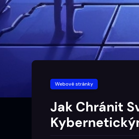
Webové stránky
Jak Chránit S
Kybernetický