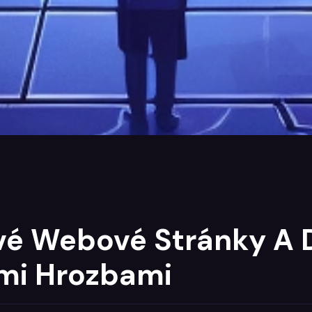
vé Webové Stránky A 
mi Hrozbami