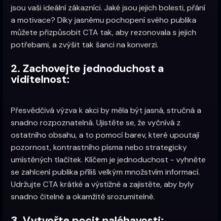
jsou vaši ideální zákazníci. Jaké jsou jejich bolesti, přání
a motivace? Díky jasnému pochopení svého publika
můžete přizpůsobit CTA tak, aby rezonovala s jejich
potřebami, a zvýšit tak šanci na konverzi.
2. Zachovejte jednoduchost a
viditelnost:
Přesvědčivá výzva k akci by měla být jasná, stručná a
snadno rozpoznatelná. Ujistěte se, že vyčnívá z
ostatního obsahu, a to pomocí barev, které upoutají
pozornost, kontrastního písma nebo strategicky
umístěných tlačítek. Klíčem je jednoduchost - vyhněte
se zahlcení publika příliš velkým množstvím informací.
Udržujte CTA krátké a výstižné a zajistěte, aby byly
snadno čitelné a okamžitě srozumitelné.
3. Vytvořte pocit naléhavosti: