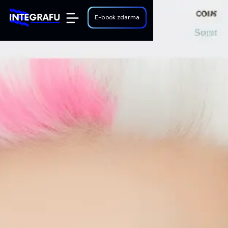
E-book zdarma