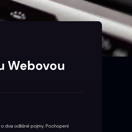
ou Webovou
e o dva odlišné pojmy. Pochopení