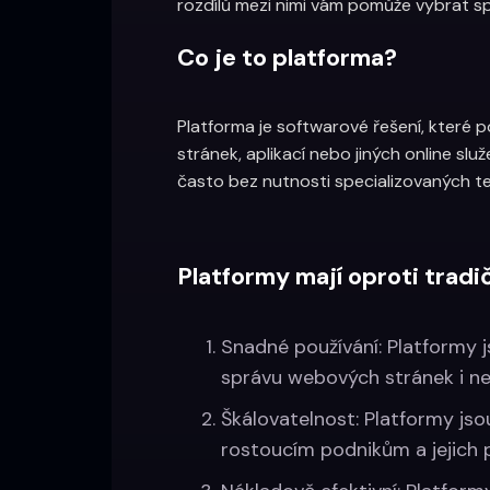
rozdílů mezi nimi vám pomůže vybrat sp
Co je to platforma?
Platforma je softwarové řešení, které
stránek, aplikací nebo jiných online slu
často bez nutnosti specializovaných te
Platformy mají oproti trad
Snadné používání: Platformy js
správu webových stránek i n
Škálovatelnost: Platformy js
rostoucím podnikům a jejich