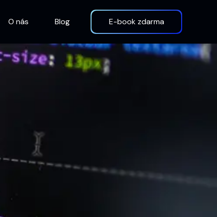
O nás
Blog
E-book zdarma