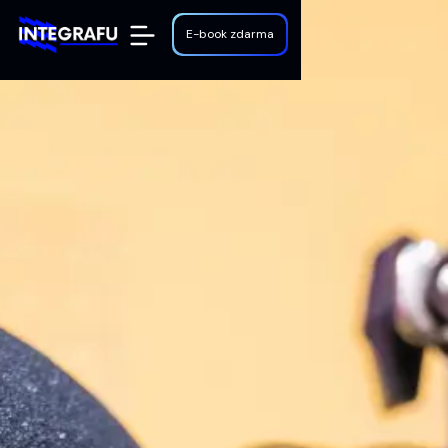
E-book zdarma