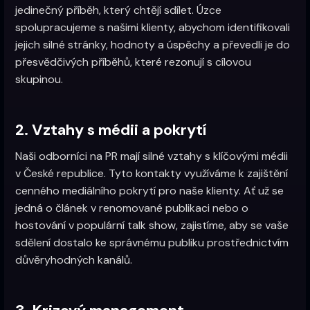
jedinečný příběh, který chtějí sdílet. Úzce
spolupracujeme s našimi klienty, abychom identifikovali
jejich silné stránky, hodnoty a úspěchy a převedli je do
přesvědčivých příběhů, které rezonují s cílovou
skupinou.
2. Vztahy s médii a pokrytí
Naši odborníci na PR mají silné vztahy s klíčovými médii
v České republice. Tyto kontakty využíváme k zajištění
cenného mediálního pokrytí pro naše klienty. Ať už se
jedná o článek v renomované publikaci nebo o
hostování v populární talk show, zajistíme, aby se vaše
sdělení dostalo ke správnému publiku prostřednictvím
důvěryhodných kanálů.