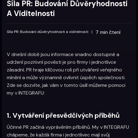
Síla PR: Budování Důvěryhodnosti
A Viditelnosti
7
min čtení
Síla PR: Budování důvěryhodnosti a viditelnosti
|
V dnešní době jsou informace snadno dostupné a
udržení pozitivní pověsti je pro firmy i jednotlivce
zásadní. PR hraje klíčovou roli při utváření veřejného
mínění a může významně ovlivnit úspěch společnosti.
Zde se dozvíte, jak vám v tomto úsilí můžeme pomoci
my v INTEGRAFU:
1. Vytváření přesvědčivých příběhů
Účinné PR začíná vyprávěním příběhů. My v INTEGRAFU
chápeme, že každá firma i jednotlivec mají svůj