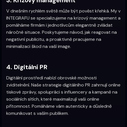
3. Krizový management
V dnešním rychlém světě může být pověst křehká. My v
INTEGRAFU se specializujeme na krizový management a
pomáháme firmám i jednotlivcům elegantně zvládat
náročné situace. Poskytujeme návod, jak reagovat na
negativní publicitu, a proaktivně pracujeme na
minimalizaci škod na vaší image.
4. Digitální PR
Digitální prostředí nabízí obrovské možnosti
zviditelnění. Naše strategie digitálního PR zahrnují online
tiskové zprávy, spolupráci s influencery a kampaně na
sociálních sítích, které maximalizují vaši online
přítomnost. Pomáháme vám autenticky a důsledně
komunikovat s vaším publikem.