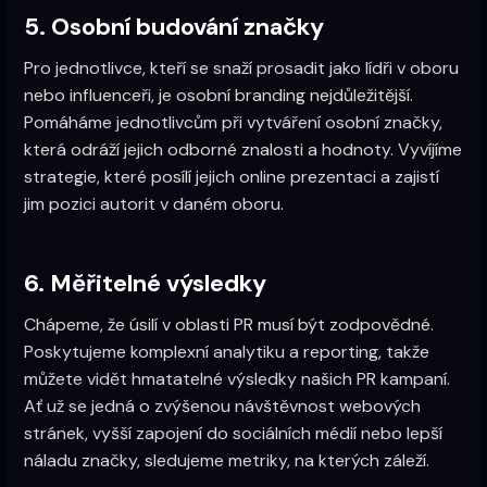
5. Osobní budování značky
Pro jednotlivce, kteří se snaží prosadit jako lídři v oboru
nebo influenceři, je osobní branding nejdůležitější.
Pomáháme jednotlivcům při vytváření osobní značky,
která odráží jejich odborné znalosti a hodnoty. Vyvíjíme
strategie, které posílí jejich online prezentaci a zajistí
jim pozici autorit v daném oboru.
6. Měřitelné výsledky
Chápeme, že úsilí v oblasti PR musí být zodpovědné.
Poskytujeme komplexní analytiku a reporting, takže
můžete vidět hmatatelné výsledky našich PR kampaní.
Ať už se jedná o zvýšenou návštěvnost webových
stránek, vyšší zapojení do sociálních médií nebo lepší
náladu značky, sledujeme metriky, na kterých záleží.