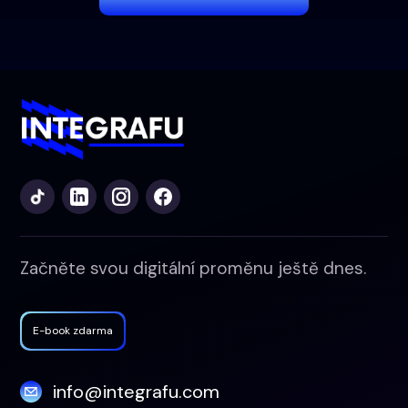
Začněte svou digitální proměnu ještě dnes.
E-book zdarma
info@integrafu.com