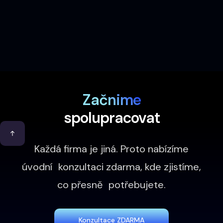
Přečíst článek
Začnime
spolupracovat
Každá firma je jiná. Proto nabízíme
úvodní konzultaci zdarma, kde zjistíme,
co přesně potřebujete.
Konzultace ZDARMA