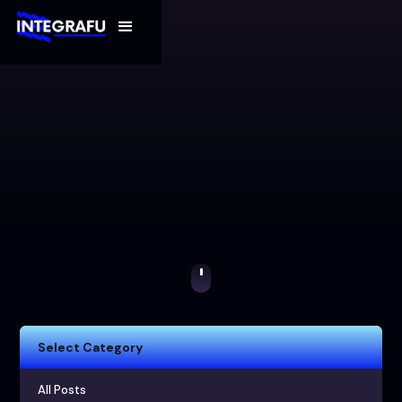
Select Category
All Posts